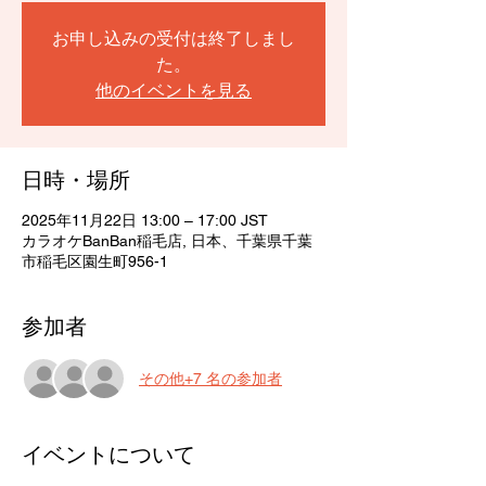
お申し込みの受付は終了しまし
た。
他のイベントを見る
日時・場所
2025年11月22日 13:00 – 17:00 JST
カラオケBanBan稲毛店, 日本、千葉県千葉
市稲毛区園生町956-1
参加者
その他+7 名の参加者
イベントについて